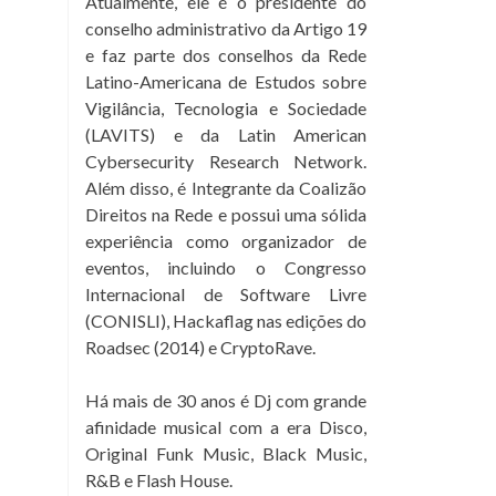
Atualmente, ele é o presidente do
conselho administrativo da Artigo 19
e faz parte dos conselhos da Rede
Latino-Americana de Estudos sobre
Vigilância, Tecnologia e Sociedade
(LAVITS) e da Latin American
Cybersecurity Research Network.
Além disso, é Integrante da Coalizão
Direitos na Rede e possui uma sólida
experiência como organizador de
eventos, incluindo o Congresso
Internacional de Software Livre
(CONISLI), Hackaflag nas edições do
Roadsec (2014) e CryptoRave.
Há mais de 30 anos é Dj com grande
afinidade musical com a era Disco,
Original Funk Music, Black Music,
R&B e Flash House.