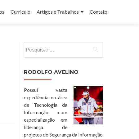
os
Curriculo
Artigos e Trabalhos
Contato
Pesquisar
por:
RODOLFO AVELINO
Possui vasta
experiência na área
de Tecnologia da
Informação, com
especialização em
liderança de
projetos de Segurança da Informação