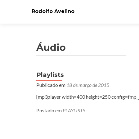
Rodolfo Avelino
Áudio
Playlists
Publicado em
18 de março de 2015
[mp3player width=400 height=250 config=fmp_jw
Postado em
PLAYLISTS