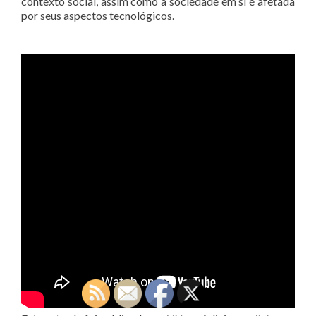
contexto social, assim como a sociedade em si é afetada
por seus aspectos tecnológicos.