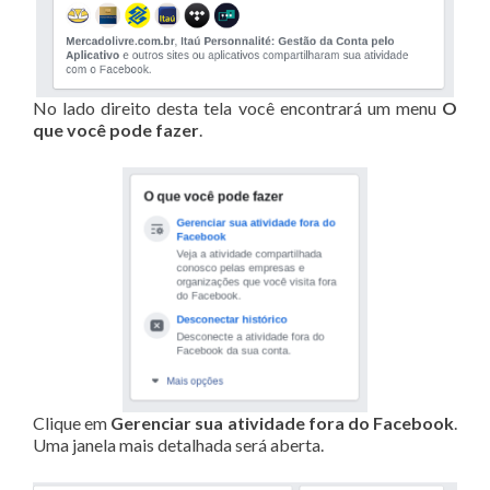
No lado direito desta tela você encontrará um menu
O
que você pode fazer
.
Clique em
Gerenciar sua atividade fora do Facebook
.
Uma janela mais detalhada será aberta.