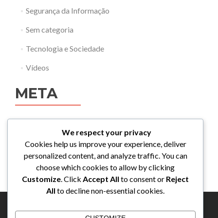
Segurança da Informação
Sem categoria
Tecnologia e Sociedade
Vídeos
META
Acessar
We respect your privacy
Feed de posts
Cookies help us improve your experience, deliver
personalized content, and analyze traffic. You can
Feed de comentários
choose which cookies to allow by clicking
WordPress.org
Customize
. Click
Accept All
to consent or
Reject
All
to decline non-essential cookies.