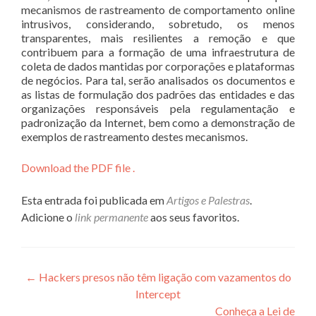
mecanismos de rastreamento de comportamento online
intrusivos, considerando, sobretudo, os menos
transparentes, mais resilientes a remoção e que
contribuem para a formação de uma infraestrutura de
coleta de dados mantidas por corporações e plataformas
de negócios. Para tal, serão analisados os documentos e
as listas de formulação dos padrões das entidades e das
organizações responsáveis pela regulamentação e
padronização da Internet, bem como a demonstração de
exemplos de rastreamento destes mecanismos.
Download the PDF file .
Esta entrada foi publicada em
Artigos e Palestras
.
Adicione o
link permanente
aos seus favoritos.
Navegação
←
Hackers presos não têm ligação com vazamentos do
Intercept
de
Conheça a Lei de