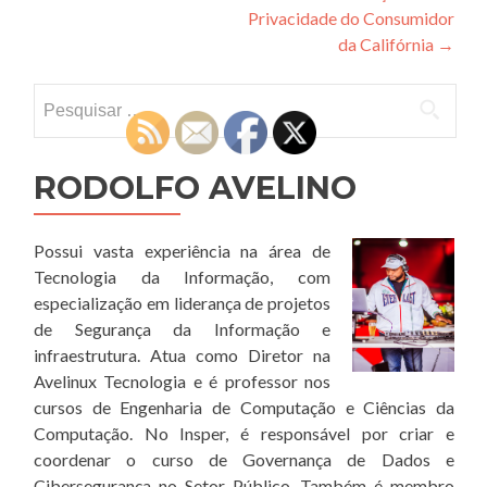
Post
Privacidade do Consumidor
da Califórnia
→
Pesquisar
por:
RODOLFO AVELINO
Possui vasta experiência na área de
Tecnologia da Informação, com
especialização em liderança de projetos
de Segurança da Informação e
infraestrutura. Atua como Diretor na
Avelinux Tecnologia e é professor nos
cursos de Engenharia de Computação e Ciências da
Computação. No Insper, é responsável por criar e
coordenar o curso de Governança de Dados e
Cibersegurança no Setor Público. Também é membro